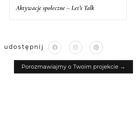
Aktywacje społeczne – Let’s Talk
udostępnij
Porozmawiajmy o Twoim projekcie →