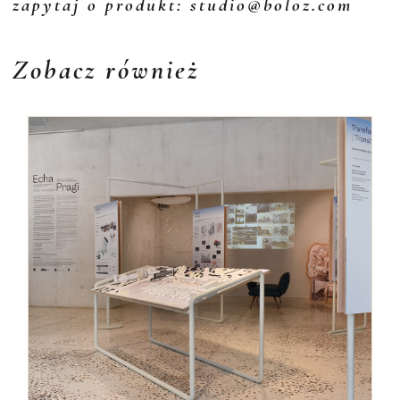
zapytaj o produkt: studio@boloz.com
Zobacz również