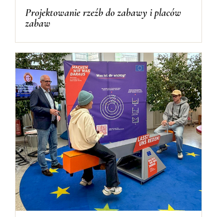
Projektowanie rzeźb do zabawy i placów
zabaw