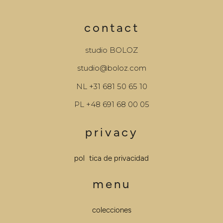
contact
studio BOLOZ
studio@boloz.com
NL
+31 681 50 65 10
PL
+48 691 68 00 05
privacy
política de privacidad
menu
colecciones