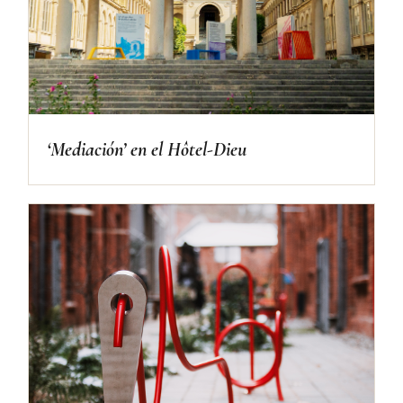
‘Mediación’ en el Hôtel-Dieu