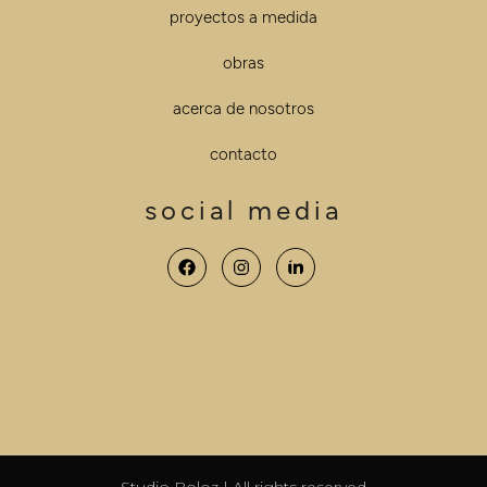
proyectos a medida
obras
acerca de nosotros
contacto
social media
Studio Boloz | All rights reserved