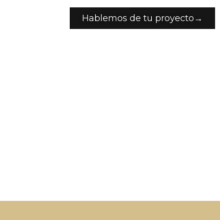
Hablemos de tu proyecto→