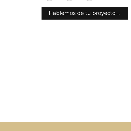
Hablemos de tu proyecto→