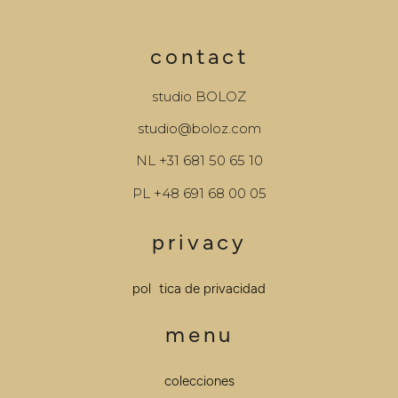
contact
studio BOLOZ
studio@boloz.com
NL
+31 681 50 65 10
PL
+48 691 68 00 05
privacy
política de privacidad
menu
colecciones